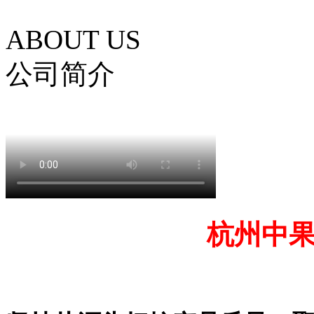
ABOUT US
公司简介
杭州中