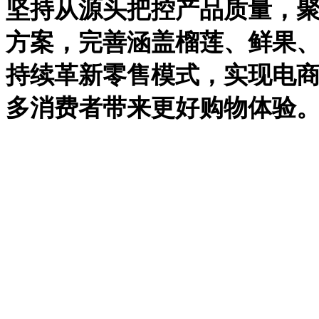
坚持从源头把控产品质量，
方案，完善涵盖榴莲、鲜果
持续革新零售模式，实现电
多消费者带来更好购物体验